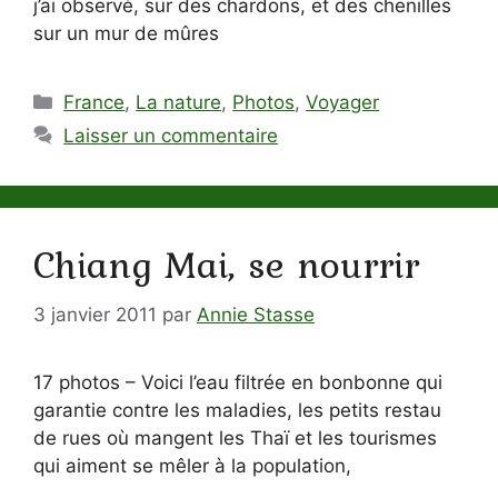
j’ai observé, sur des chardons, et des chenilles
sur un mur de mûres
Catégories
France
,
La nature
,
Photos
,
Voyager
Laisser un commentaire
Chiang Mai, se nourrir
3 janvier 2011
par
Annie Stasse
17 photos – Voici l’eau filtrée en bonbonne qui
garantie contre les maladies, les petits restau
de rues où mangent les Thaï et les tourismes
qui aiment se mêler à la population,