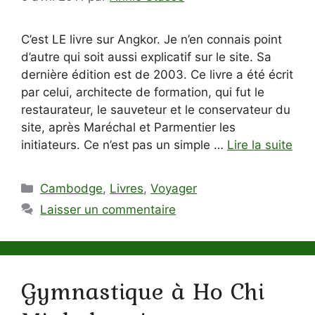
C’est LE livre sur Angkor. Je n’en connais point
d’autre qui soit aussi explicatif sur le site. Sa
dernière édition est de 2003. Ce livre a été écrit
par celui, architecte de formation, qui fut le
restaurateur, le sauveteur et le conservateur du
site, après Maréchal et Parmentier les
initiateurs. Ce n’est pas un simple …
Lire la suite
Catégories
Cambodge
,
Livres
,
Voyager
Laisser un commentaire
Gymnastique à Ho Chi