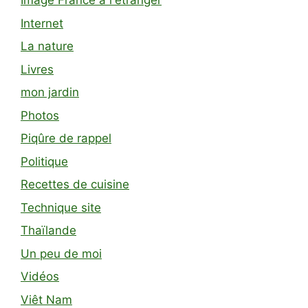
Image France à l'étranger
Internet
La nature
Livres
mon jardin
Photos
Piqûre de rappel
Politique
Recettes de cuisine
Technique site
Thaïlande
Un peu de moi
Vidéos
Viêt Nam