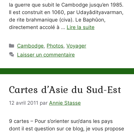
la guerre que subit le Cambodge jusqu’en 1985.
Il est construit en 1060, par Udayâdityavarman,
de rite brahmanique (civa). Le Baphûon,
directement accolé à …
Lire la suite
Catégories
Cambodge
,
Photos
,
Voyager
Laisser un commentaire
Cartes d’Asie du Sud-Est
12 avril 2011
par
Annie Stasse
9 cartes – Pour s’orienter sur/dans les pays
dont il est question sur ce blog, je vous propose