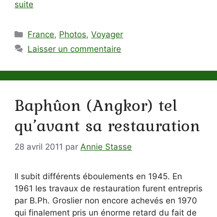
suite
Catégories
France
,
Photos
,
Voyager
Laisser un commentaire
Baphûon (Angkor) tel
qu’avant sa restauration
28 avril 2011
par
Annie Stasse
Il subit différents éboulements en 1945. En
1961 les travaux de restauration furent entrepris
par B.Ph. Groslier non encore achevés en 1970
qui finalement pris un énorme retard du fait de