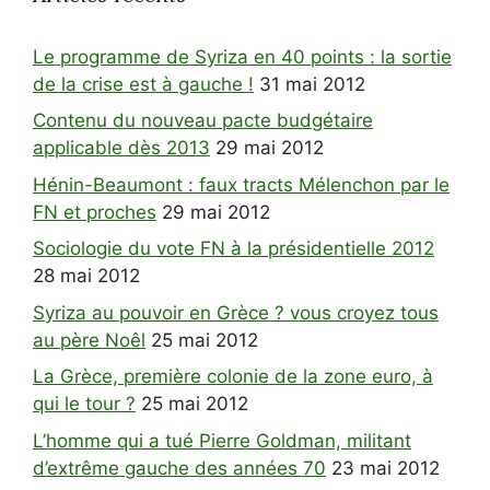
Le programme de Syriza en 40 points : la sortie
de la crise est à gauche !
31 mai 2012
Contenu du nouveau pacte budgétaire
applicable dès 2013
29 mai 2012
Hénin-Beaumont : faux tracts Mélenchon par le
FN et proches
29 mai 2012
Sociologie du vote FN à la présidentielle 2012
28 mai 2012
Syriza au pouvoir en Grèce ? vous croyez tous
au père Noêl
25 mai 2012
La Grèce, première colonie de la zone euro, à
qui le tour ?
25 mai 2012
L’homme qui a tué Pierre Goldman, militant
d’extrême gauche des années 70
23 mai 2012