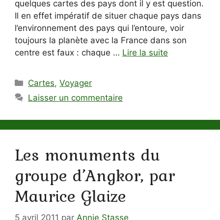
quelques cartes des pays dont il y est question.
Il en effet impératif de situer chaque pays dans
l’environnement des pays qui l’entoure, voir
toujours la planète avec la France dans son
centre est faux : chaque …
Lire la suite
Catégories
Cartes
,
Voyager
Laisser un commentaire
Les monuments du
groupe d’Angkor, par
Maurice Glaize
5 avril 2011
par
Annie Stasse