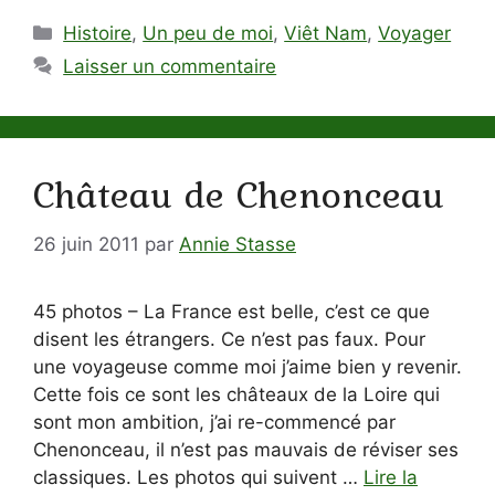
Catégories
Histoire
,
Un peu de moi
,
Viêt Nam
,
Voyager
Laisser un commentaire
Château de Chenonceau
26 juin 2011
par
Annie Stasse
45 photos – La France est belle, c’est ce que
disent les étrangers. Ce n’est pas faux. Pour
une voyageuse comme moi j’aime bien y revenir.
Cette fois ce sont les châteaux de la Loire qui
sont mon ambition, j’ai re-commencé par
Chenonceau, il n’est pas mauvais de réviser ses
classiques. Les photos qui suivent …
Lire la